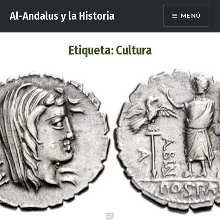
Saltar
Al-Andalus y la Historia
MENÚ
al
contenido
Etiqueta:
Cultura