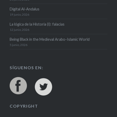
Digital Al-Andalus
19 junio, 2026
La lógica de la Historia (I): falacias
12 junio, 2026
Being Black in the Medieval Arabo-Islamic World
5 junio, 2026
SÍGUENOS EN:
COPYRIGHT