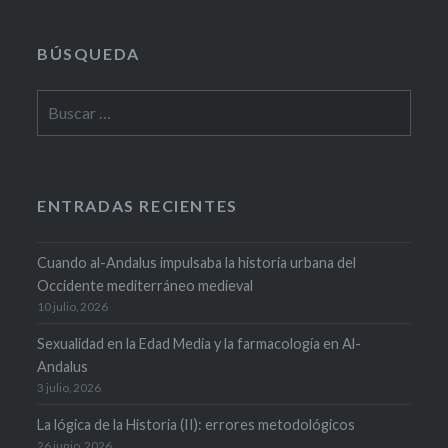
BÚSQUEDA
Buscar:
ENTRADAS RECIENTES
Cuando al-Andalus impulsaba la historia urbana del
Occidente mediterráneo medieval
10 julio, 2026
Sexualidad en la Edad Media y la farmacología en Al-
Andalus
3 julio, 2026
La lógica de la Historia (II): errores metodológicos
26 junio, 2026