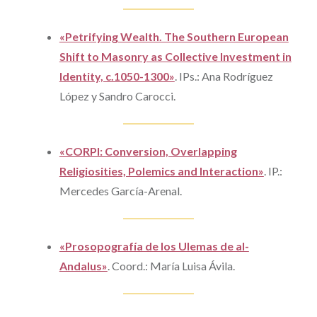
«Petrifying Wealth. The Southern European
Shift to Masonry as Collective Investment in
Identity, c.1050-1300»
. IPs.: Ana Rodríguez
López y Sandro Carocci.
«CORPI: Conversion, Overlapping
Religiosities, Polemics and Interaction»
. IP.:
Mercedes García-Arenal.
«Prosopografía de los Ulemas de al-
Andalus»
. Coord.: María Luisa Ávila.