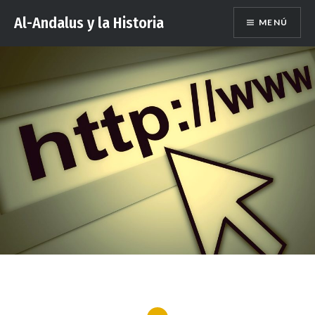
Saltar
Al-Andalus y la Historia
MENÚ
al
contenido