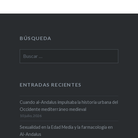
BÚSQUEDA
Buscar:
ENTRADAS RECIENTES
Cuando al-Andalus impulsaba la historia urbana del
Occidente mediterráneo medieval
10 julio, 2026
Sexualidad en la Edad Media y la farmacología en
Al-Andalus