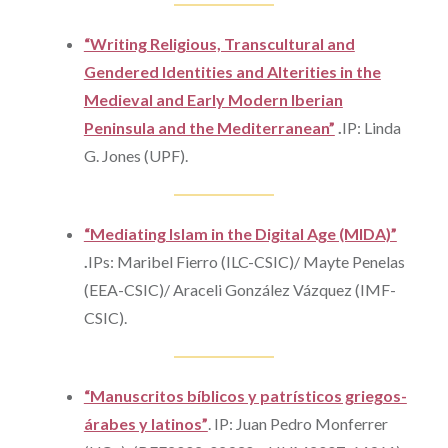
“Writing Religious, Transcultural and
Gendered Identities and Alterities in the
Medieval and Early Modern Iberian
Peninsula and the Mediterranean”
.
IP: Linda
G. Jones (UPF).
“Mediating Islam in the Digital Age (MIDA)”
.
IPs: Maribel Fierro (ILC-CSIC)/ Mayte Penelas
(EEA-CSIC)/ Araceli González Vázquez (IMF-
CSIC).
“Manuscritos bíblicos y patrísticos griegos-
árabes y latinos”
.
IP: Juan Pedro Monferrer