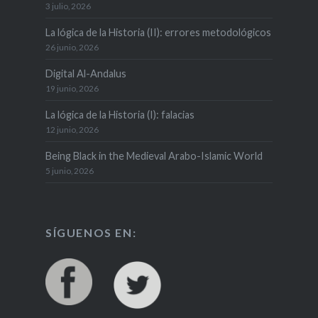
3 julio, 2026
La lógica de la Historia (II): errores metodológicos
26 junio, 2026
Digital Al-Andalus
19 junio, 2026
La lógica de la Historia (I): falacias
12 junio, 2026
Being Black in the Medieval Arabo-Islamic World
5 junio, 2026
SÍGUENOS EN: