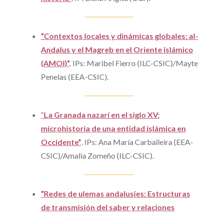
“Contextos locales y dinámicas globales: al-
Andalus y el Magreb en el Oriente islámico
(AMOI)”
.
IPs: Maribel Fierro (ILC-CSIC)/Mayte
Penelas (EEA-CSIC).
“
La Granada nazarí en el siglo XV:
microhistoria de una entidad islámica en
Occidente”
. IPs: Ana María Carballeira (EEA-
CSIC)/Amalia Zomeño (ILC-CSIC).
“Redes de ulemas andalusíes: Estructuras
de transmisión del saber y relaciones