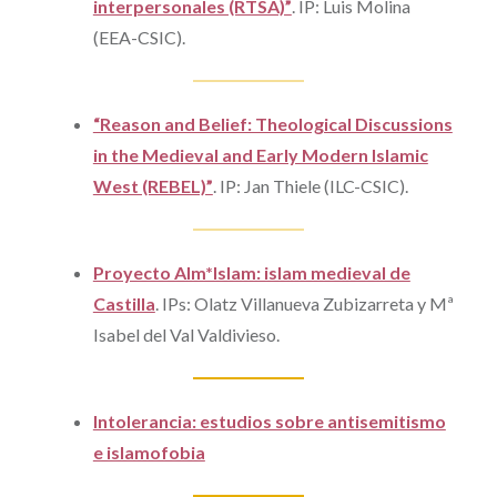
interpersonales (RTSA)”
.
IP: Luis Molina
(EEA-CSIC).
“Reason and Belief: Theological Discussions
in the Medieval and Early Modern Islamic
West (REBEL)”
.
IP: Jan Thiele (ILC-CSIC).
Proyecto Alm*Islam: islam medieval de
Castilla
. IPs: Olatz Villanueva Zubizarreta y Mª
Isabel del Val Valdivieso.
Intolerancia: estudios sobre antisemitismo
e islamofobia