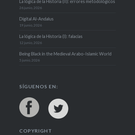
La lógica de la Historia (II): errores metodológicos
26 junio, 2026
Digital Al-Andalus
19 junio, 2026
La lógica de la Historia (I): falacias
12 junio, 2026
Being Black in the Medieval Arabo-Islamic World
5 junio, 2026
SÍGUENOS EN:
COPYRIGHT