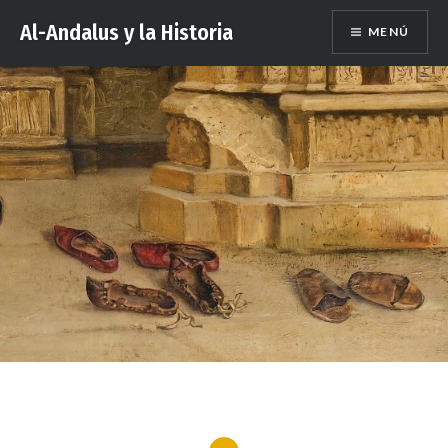
Saltar
Al-Andalus y la Historia
MENÚ
al
contenido