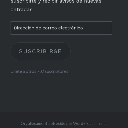
suscribirte y recibir avisos de nuevas
entradas.
Dirección
de
correo
SUSCRIBIRSE
electrónico
Únete a otros 702 suscriptores
Orgullosamente ofrecido por WordPress
|
Tema: