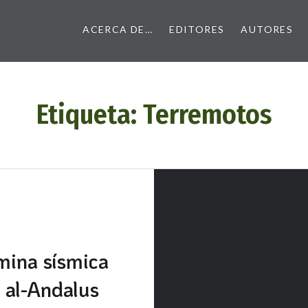
ACERCA DE…
EDITORES
AUTORES
Etiqueta:
Terremotos
ina sísmica
 al-Andalus