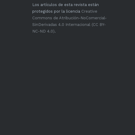
Los artículos de esta revista están
protegidos por la licencia
Creative
Commons de Atribución-NoComercial-
SinDerivadas 4.0 Internacional (CC BY-
NC-ND 4.0)
.