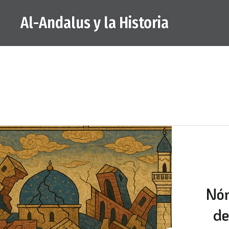
Saltar
Al-Andalus y la Historia
al
contenido
Nóm
de