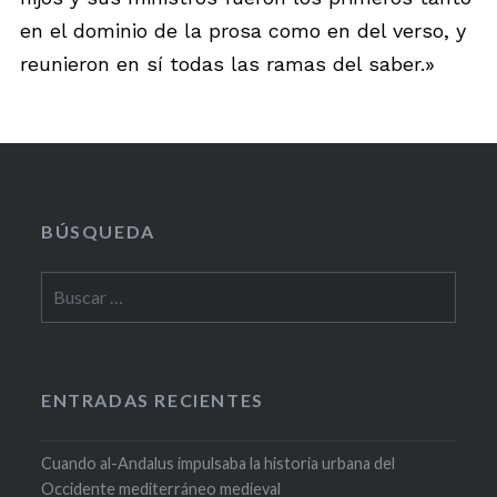
en el dominio de la prosa como en del verso, y
reunieron en sí todas las ramas del saber.»
BÚSQUEDA
Buscar:
ENTRADAS RECIENTES
Cuando al-Andalus impulsaba la historia urbana del
Occidente mediterráneo medieval