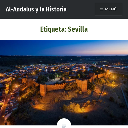
Saltar
Al-Andalus y la Historia
MENÚ
al
contenido
Etiqueta:
Sevilla