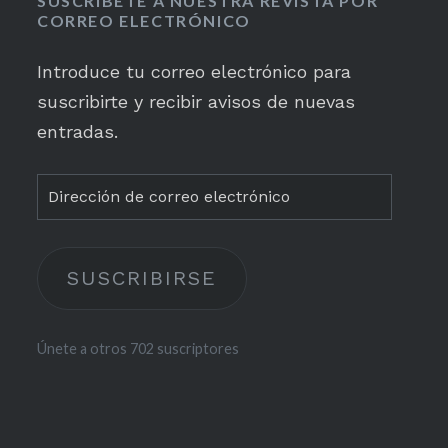
SUSCRÍBETE A NUESTRA REVISTA POR
CORREO ELECTRÓNICO
Introduce tu correo electrónico para
suscribirte y recibir avisos de nuevas
entradas.
Dirección
de
correo
SUSCRIBIRSE
electrónico
Únete a otros 702 suscriptores