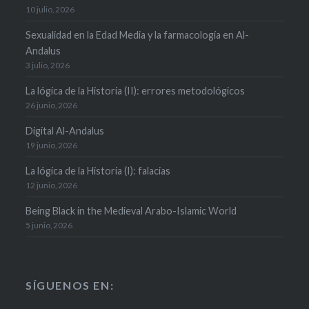
10 julio, 2026
Sexualidad en la Edad Media y la farmacología en Al-
Andalus
3 julio, 2026
La lógica de la Historia (II): errores metodológicos
26 junio, 2026
Digital Al-Andalus
19 junio, 2026
La lógica de la Historia (I): falacias
12 junio, 2026
Being Black in the Medieval Arabo-Islamic World
5 junio, 2026
SÍGUENOS EN: