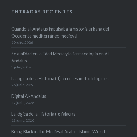
ENTRADAS RECIENTES
Cuando al-Andalus impulsaba la historia urbana del
Occidente mediterráneo medieval
10 julio, 2026
Sexualidad en la Edad Media y la farmacología en Al-
Andalus
3 julio, 2026
La lógica de la Historia (II): errores metodológicos
26 junio, 2026
Digital Al-Andalus
19 junio, 2026
La lógica de la Historia (I): falacias
12 junio, 2026
Being Black in the Medieval Arabo-Islamic World