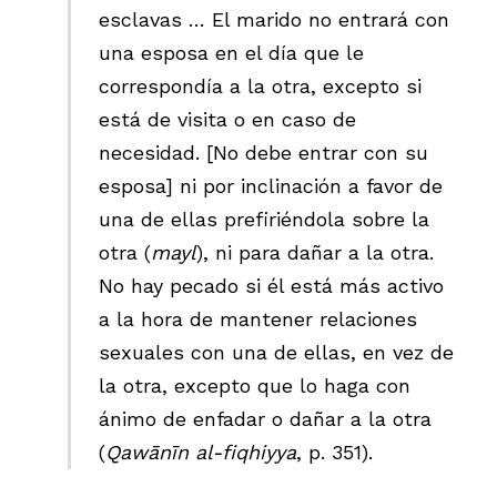
esclavas … El marido no entrará con
una esposa en el día que le
correspondía a la otra, excepto si
está de visita o en caso de
necesidad. [No debe entrar con su
esposa] ni por inclinación a favor de
una de ellas prefiriéndola sobre la
otra (
mayl
), ni para dañar a la otra.
No hay pecado si él está más activo
a la hora de mantener relaciones
sexuales con una de ellas, en vez de
la otra, excepto que lo haga con
ánimo de enfadar o dañar a la otra
(
Qawānīn al-fiqhiyya
, p. 351).