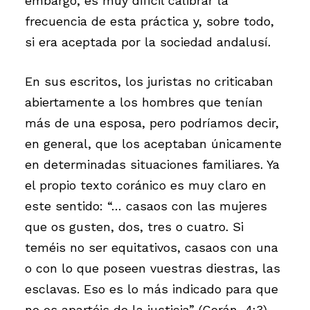
embargo, es muy difícil calibrar la
frecuencia de esta práctica y, sobre todo,
si era aceptada por la sociedad andalusí.
En sus escritos, los juristas no criticaban
abiertamente a los hombres que tenían
más de una esposa, pero podríamos decir,
en general, que los aceptaban únicamente
en determinadas situaciones familiares. Ya
el propio texto coránico es muy claro en
este sentido: “… casaos con las mujeres
que os gusten, dos, tres o cuatro. Si
teméis no ser equitativos, casaos con una
o con lo que poseen vuestras diestras, las
esclavas. Eso es lo más indicado para que
no os apartéis de la justicia” (Corán, 4:3).