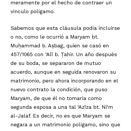
meramente por el hecho de contraer un
vínculo polígamo.
Sabemos que esta cláusula podía incluirse
o no, como le ocurrió a Maryam bt.
Muḥammad b. Aṣbag, quien se casó en
457/1065 con ‘Alī b. Ṭahir. Un año después
de su boda, se separaron de mutuo
acuerdo, aunque en seguida renovaron su
matrimonio, pero ahora incorporando en el
nuevo contrato la condición, que puso
Maryam, de que él no tomaría como
segunda esposa a una tal ‘Azīza bt. Ni‘m
al-Jalaf. Es decir, no es que Maryam se
negara a un matrimonio polígamo, sino que