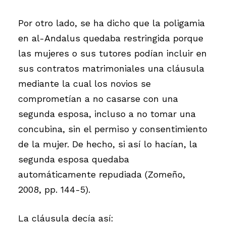
Por otro lado, se ha dicho que la poligamia
en al-Andalus quedaba restringida porque
las mujeres o sus tutores podían incluir en
sus contratos matrimoniales una cláusula
mediante la cual los novios se
comprometían a no casarse con una
segunda esposa, incluso a no tomar una
concubina, sin el permiso y consentimiento
de la mujer. De hecho, si así lo hacían, la
segunda esposa quedaba
automáticamente repudiada (Zomeño,
2008, pp. 144-5).
La cláusula decía así: