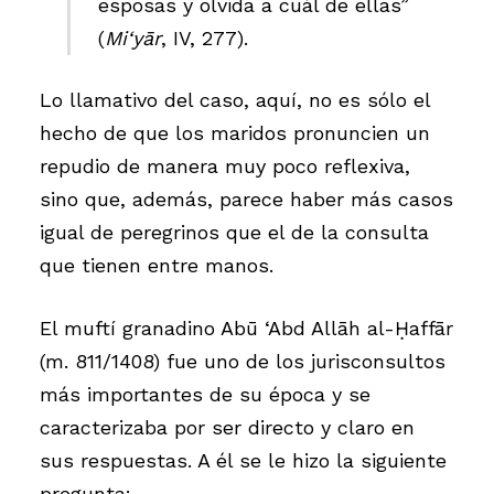
esposas y olvida a cuál de ellas”
(
Mi‘yār
, IV, 277).
Lo llamativo del caso, aquí, no es sólo el
hecho de que los maridos pronuncien un
repudio de manera muy poco reflexiva,
sino que, además, parece haber más casos
igual de peregrinos que el de la consulta
que tienen entre manos.
El muftí granadino Abū ‘Abd Allāh al-Ḥaffār
(m. 811/1408) fue uno de los jurisconsultos
más importantes de su época y se
caracterizaba por ser directo y claro en
sus respuestas. A él se le hizo la siguiente
pregunta: