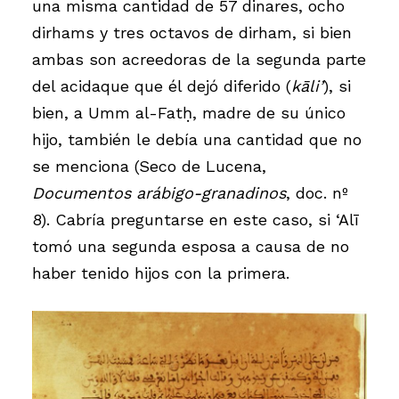
una misma cantidad de 57 dinares, ocho
dirhams y tres octavos de dirham, si bien
ambas son acreedoras de la segunda parte
del acidaque que él dejó diferido (
kāli’
), si
bien, a Umm al-Fatḥ, madre de su único
hijo, también le debía una cantidad que no
se menciona (Seco de Lucena,
Documentos arábigo-granadinos
, doc. nº
8). Cabría preguntarse en este caso, si ‘Alī
tomó una segunda esposa a causa de no
haber tenido hijos con la primera.