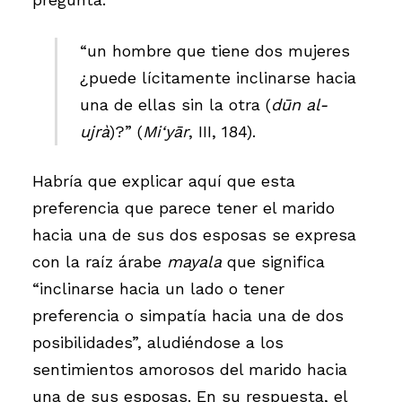
“un hombre que tiene dos mujeres
¿puede lícitamente inclinarse hacia
una de ellas sin la otra (
dūn al-
ujrà
)?” (
Mi‘yār
, III, 184).
Habría que explicar aquí que esta
preferencia que parece tener el marido
hacia una de sus dos esposas se expresa
con la raíz árabe
mayala
que significa
“inclinarse hacia un lado o tener
preferencia o simpatía hacia una de dos
posibilidades”, aludiéndose a los
sentimientos amorosos del marido hacia
una de sus esposas. En su respuesta, el