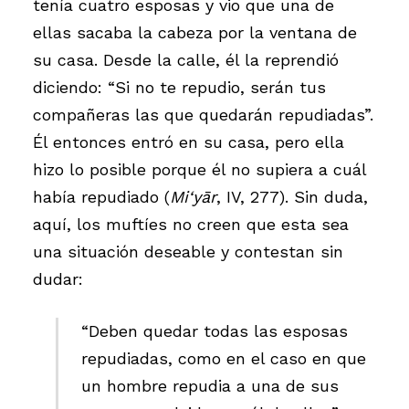
tenía cuatro esposas y vio que una de
ellas sacaba la cabeza por la ventana de
su casa. Desde la calle, él la reprendió
diciendo: “Si no te repudio, serán tus
compañeras las que quedarán repudiadas”.
Él entonces entró en su casa, pero ella
hizo lo posible porque él no supiera a cuál
había repudiado (
Mi‘yār
, IV, 277). Sin duda,
aquí, los muftíes no creen que esta sea
una situación deseable y contestan sin
dudar:
“Deben quedar todas las esposas
repudiadas, como en el caso en que
un hombre repudia a una de sus