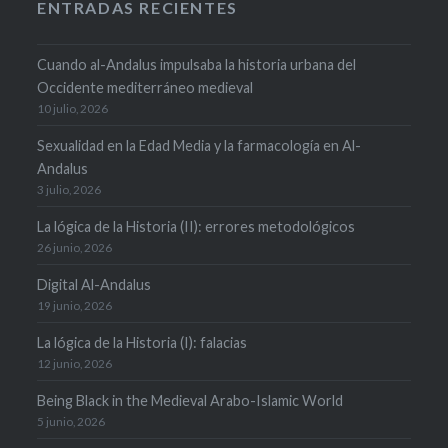
ENTRADAS RECIENTES
Cuando al-Andalus impulsaba la historia urbana del
Occidente mediterráneo medieval
10 julio, 2026
Sexualidad en la Edad Media y la farmacología en Al-
Andalus
3 julio, 2026
La lógica de la Historia (II): errores metodológicos
26 junio, 2026
Digital Al-Andalus
19 junio, 2026
La lógica de la Historia (I): falacias
12 junio, 2026
Being Black in the Medieval Arabo-Islamic World
5 junio, 2026