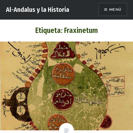
Saltar
Al-Andalus y la Historia
MENÚ
al
contenido
Etiqueta:
Fraxinetum