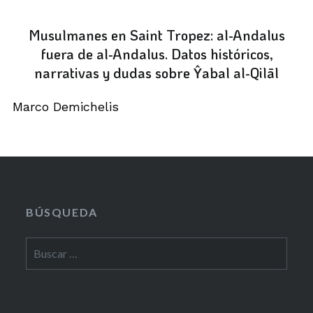
Musulmanes en Saint Tropez: al-Andalus
fuera de al-Andalus. Datos históricos,
narrativas y dudas sobre Ŷabal al-Qilāl
Marco Demichelis
BÚSQUEDA
Buscar: