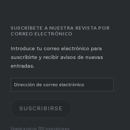
SUSCRÍBETE A NUESTRA REVISTA POR
CORREO ELECTRÓNICO
Introduce tu correo electrónico para
suscribirte y recibir avisos de nuevas
entradas.
Dirección
de
correo
SUSCRIBIRSE
electrónico
Únete a otros 702 suscriptores