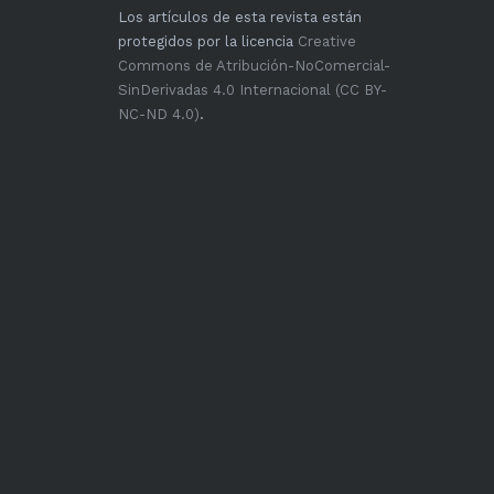
Los artículos de esta revista están
protegidos por la licencia
Creative
Commons de Atribución-NoComercial-
SinDerivadas 4.0 Internacional (CC BY-
NC-ND 4.0)
.