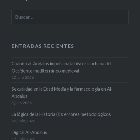
Buscar:
ENTRADAS RECIENTES
Cuando al-Andalus impulsaba la historia urbana del
Occidente mediterráneo medieval
10 julio, 2026
Sexualidad en la Edad Media y la farmacología en Al-
Andalus
3 julio, 2026
La lógica de la Historia (II): errores metodológicos
26 junio, 2026
Digital Al-Andalus
19 junio, 2026