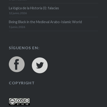
La lógica de la Historia (I): falacias
12 junio, 2026
Being Black in the Medieval Arabo-Islamic World
5 junio, 2026
SÍGUENOS EN:
COPYRIGHT