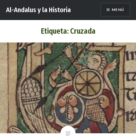
Saltar
Al-Andalus y la Historia
MENÚ
al
contenido
Etiqueta:
Cruzada