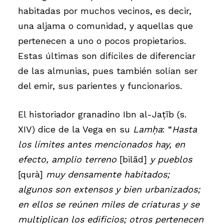
habitadas por muchos vecinos, es decir,
una aljama o comunidad, y aquellas que
pertenecen a uno o pocos propietarios.
Estas últimas son difíciles de diferenciar
de las almunias, pues también solían ser
del emir, sus parientes y funcionarios.
El historiador granadino Ibn al-Jaṭīb (s.
XIV) dice de la Vega en su
Lamḥa
: “
Hasta
los límites antes mencionados hay, en
efecto, amplio terreno
[bilād]
y pueblos
[qurà]
muy densamente habitados;
algunos son extensos y bien urbanizados;
en ellos se reúnen miles de criaturas y se
multiplican los edificios; otros pertenecen