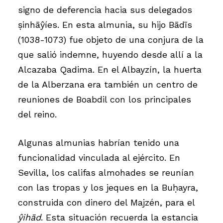
signo de deferencia hacia sus delegados
ṣinhāŷíes. En esta almunia, su hijo Bādīs
(1038-1073) fue objeto de una conjura de la
que salió indemne, huyendo desde allí a la
Alcazaba Qadima. En el Albayzín, la huerta
de la Alberzana era también un centro de
reuniones de Boabdil con los principales
del reino.
Algunas almunias habrían tenido una
funcionalidad vinculada al ejército. En
Sevilla, los califas almohades se reunían
con las tropas y los jeques en la Buḥayra,
construida con dinero del Majzén, para el
ŷihād
. Esta situación recuerda la estancia