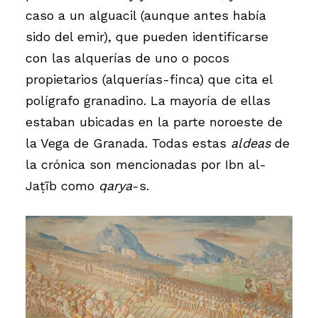
caso a un alguacil (aunque antes había
sido del emir), que pueden identificarse
con las alquerías de uno o pocos
propietarios (alquerías-finca) que cita el
polígrafo granadino. La mayoría de ellas
estaban ubicadas en la parte noroeste de
la Vega de Granada. Todas estas
aldeas
de
la crónica son mencionadas por Ibn al-
Jaṭīb como
qarya
-s.