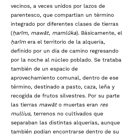
vecinos, a veces unidos por lazos de
parentesco, que compartían un término
integrado por diferentes clases de tierras
(
ḥarīm
,
mawāt
,
mamlūka
). Básicamente, el
ḥarīm
era el territorio de la alquería,
definido por un día de camino regresando
por la noche al núcleo poblado. Se trataba
también de un espacio de
aprovechamiento comunal, dentro de ese
término, destinado a pasto, caza, leña y
recogida de frutos silvestres. Por su parte
las tierras
mawāt
o muertas eran
res
mullius
, terrenos no cultivados que
separaban las distintas alquerías, aunque
también podían encontrarse dentro de su