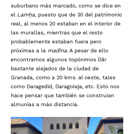
suburbano más marcado, como se dice en
el
Lamḥa
, puesto que de 30 del patrimonio
real, al menos 20 estaban en el interior de
las murallas, mientras que el resto
probablemente estaban fuera pero
próximas a la
madīna
. A pesar de ello
encontramos algunos topónimos Dār
bastante alejados de la ciudad de
Granada, como a 20 kms. al oeste, tales
como Daragedid, Daragoleja, etc. Esto nos
hace pensar que también se construían
almunias a más distancia.