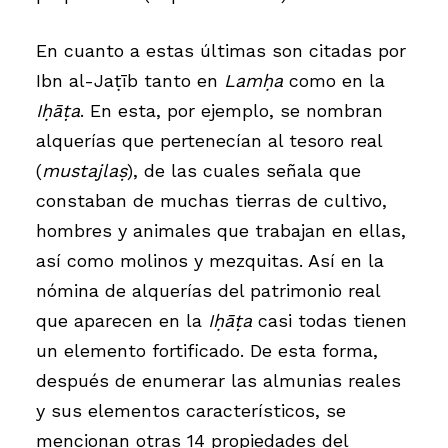
En cuanto a estas últimas son citadas por
Ibn al-Jaṭīb tanto en
Lamḥa
como en la
Iḥāṭa
. En esta, por ejemplo, se nombran
alquerías que pertenecían al tesoro real
(
mustajlaṣ
), de las cuales señala que
constaban de muchas tierras de cultivo,
hombres y animales que trabajan en ellas,
así como molinos y mezquitas. Así en la
nómina de alquerías del patrimonio real
que aparecen en la
Iḥāṭa
casi todas tienen
un elemento fortificado. De esta forma,
después de enumerar las almunias reales
y sus elementos característicos, se
mencionan otras 14 propiedades del