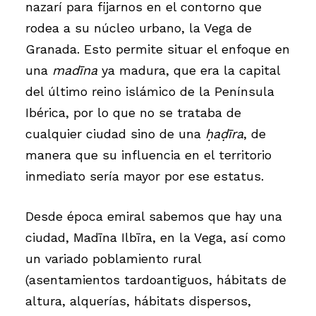
nazarí para fijarnos en el contorno que
rodea a su núcleo urbano, la Vega de
Granada. Esto permite situar el enfoque en
una
madīna
ya madura, que era la capital
del último reino islámico de la Península
Ibérica, por lo que no se trataba de
cualquier ciudad sino de una
ḥaḍīra
, de
manera que su influencia en el territorio
inmediato sería mayor por ese estatus.
Desde época emiral sabemos que hay una
ciudad, Madīna Ilbīra, en la Vega, así como
un variado poblamiento rural
(asentamientos tardoantiguos, hábitats de
altura, alquerías, hábitats dispersos,