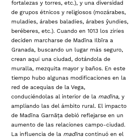
fortalezas y torres, etc.), y una diversidad
de grupos étnicos y religiosos (mozárabes,
muladíes, árabes baladíes, árabes ŷundíes,
beréberes, etc.). Cuando en 1013 los ziríes
deciden marcharse de Madīna Ilbīra a
Granada, buscando un lugar más seguro,
crean aquí una ciudad, dotándola de
muralla, mezquita mayor y baños. En este
tiempo hubo algunas modificaciones en la
red de acequias de la Vega,
conduciéndolas al interior de la
madīna
, y
ampliando las del ámbito rural. El impacto
de Madīna Garnāṭa debió reflejarse en un
aumento de las relaciones campo-ciudad.
La influencia de la
madīna
continuó en el