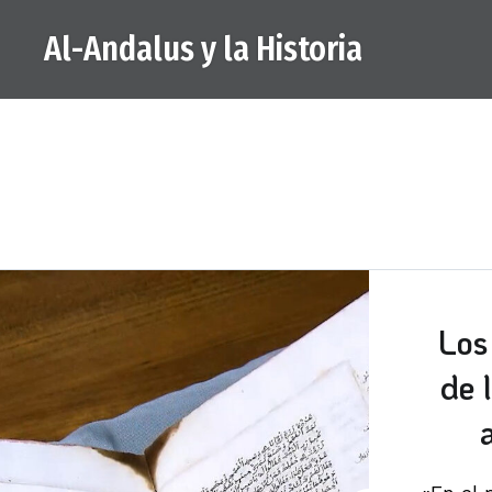
Saltar
Al-Andalus y la Historia
al
contenido
Los
de 