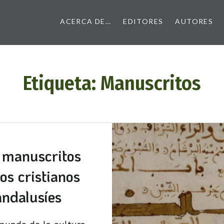
ACERCA DE…
EDITORES
AUTORES
Etiqueta:
Manuscritos
 manuscritos
los cristianos
andalusíes