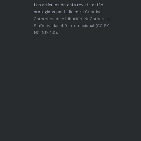
Los artículos de esta revista están
protegidos por la licencia
Creative
Commons de Atribución-NoComercial-
SinDerivadas 4.0 Internacional (CC BY-
NC-ND 4.0)
.