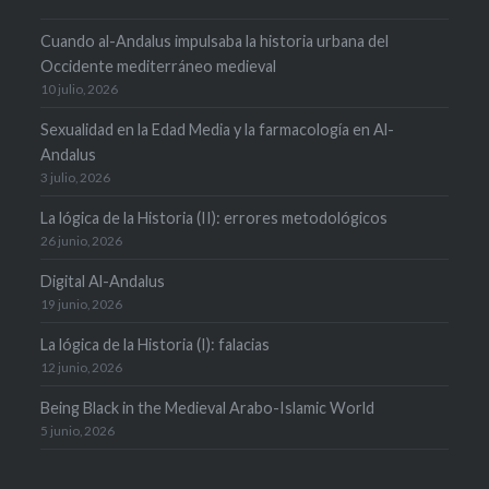
Cuando al-Andalus impulsaba la historia urbana del
Occidente mediterráneo medieval
10 julio, 2026
Sexualidad en la Edad Media y la farmacología en Al-
Andalus
3 julio, 2026
La lógica de la Historia (II): errores metodológicos
26 junio, 2026
Digital Al-Andalus
19 junio, 2026
La lógica de la Historia (I): falacias
12 junio, 2026
Being Black in the Medieval Arabo-Islamic World
5 junio, 2026