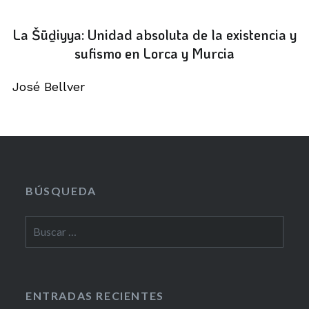
La Šūḏiyya: Unidad absoluta de la existencia y
sufismo en Lorca y Murcia
José Bellver
BÚSQUEDA
Buscar:
ENTRADAS RECIENTES