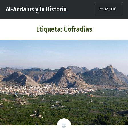
Saltar
Al-Andalus y la Historia
MENÚ
al
contenido
Etiqueta:
Cofradías