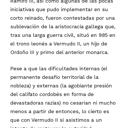
Ramiro III, así como algunas de las pocas
iniciativas que pudo implementar en su
corto reinado, fueron contestadas por una
sublevación de la aristocracia gallega que,
tras una larga guerra civil, situó en 985 en
el trono leonés a Vermudo II, un hijo de
Ordoño III y primo del anterior monarca.
Pese a que las dificultades internas (el
permanente desafío territorial de la
nobleza) y externas (la agobiante presión
del califato cordobés en forma de
devastadoras razias) no cesarían ni mucho
menos a partir de entonces, lo cierto es
que con Vermudo II sí asistimos a un