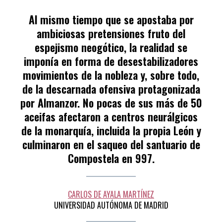
por
CARLOS
Al mismo tiempo que se apostaba por
DE
ambiciosas pretensiones fruto del
AYALA
espejismo neogótico, la realidad se
MARTÍNEZ
imponía en forma de desestabilizadores
movimientos de la nobleza y, sobre todo,
de la descarnada ofensiva protagonizada
por Almanzor. No pocas de sus más de 50
aceifas afectaron a centros neurálgicos
de la monarquía, incluida la propia León y
culminaron en el saqueo del santuario de
Compostela en 997.
CARLOS DE AYALA MARTÍNEZ
UNIVERSIDAD AUTÓNOMA DE MADRID