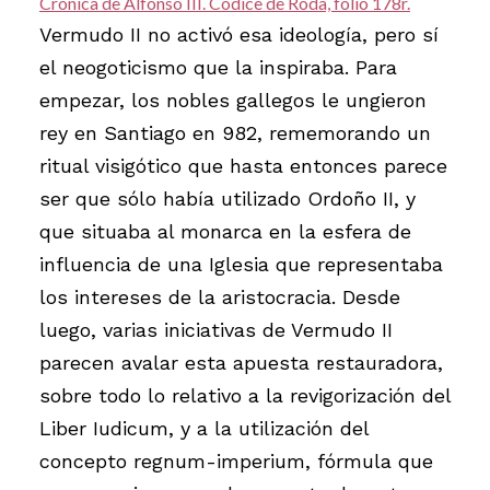
Crónica de Alfonso III. Códice de Roda, folio 178r.
Vermudo II no activó esa ideología, pero sí
el neogoticismo que la inspiraba. Para
empezar, los nobles gallegos le ungieron
rey en Santiago en 982, rememorando un
ritual visigótico que hasta entonces parece
ser que sólo había utilizado Ordoño II, y
que situaba al monarca en la esfera de
influencia de una Iglesia que representaba
los intereses de la aristocracia. Desde
luego, varias iniciativas de Vermudo II
parecen avalar esta apuesta restauradora,
sobre todo lo relativo a la revigorización del
Liber Iudicum, y a la utilización del
concepto regnum-imperium, fórmula que