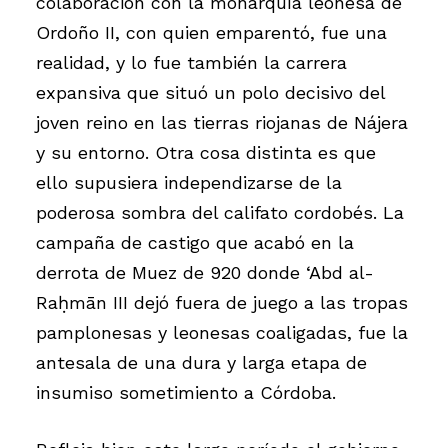
colaboración con la monarquía leonesa de
Ordoño II, con quien emparentó, fue una
realidad, y lo fue también la carrera
expansiva que situó un polo decisivo del
joven reino en las tierras riojanas de Nájera
y su entorno. Otra cosa distinta es que
ello supusiera independizarse de la
poderosa sombra del califato cordobés. La
campaña de castigo que acabó en la
derrota de Muez de 920 donde ‘Abd al-
Raḥmān III dejó fuera de juego a las tropas
pamplonesas y leonesas coaligadas, fue la
antesala de una dura y larga etapa de
insumiso sometimiento a Córdoba.