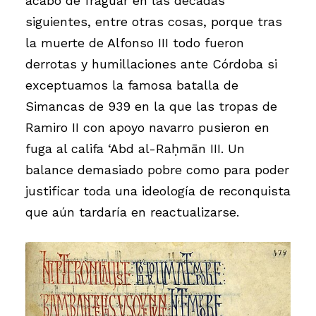
acabó de fraguar en las décadas
siguientes, entre otras cosas, porque tras
la muerte de Alfonso III todo fueron
derrotas y humillaciones ante Córdoba si
exceptuamos la famosa batalla de
Simancas de 939 en la que las tropas de
Ramiro II con apoyo navarro pusieron en
fuga al califa ‘Abd al-Raḥmān III. Un
balance demasiado pobre como para poder
justificar toda una ideología de reconquista
que aún tardaría en reactualizarse.