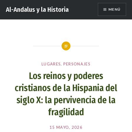
Saltar
Al-Andalus y la Historia
MENÚ
al
contenido
LUGARES
,
PERSONAJES
Los reinos y poderes
cristianos de la Hispania del
siglo X: la pervivencia de la
fragilidad
Publicado
el
15 MAYO, 2026