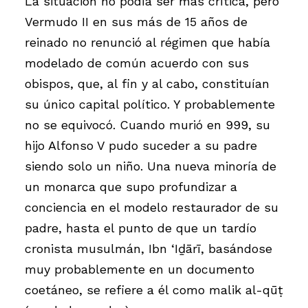
La situación no podía ser más crítica, pero
Vermudo II en sus más de 15 años de
reinado no renunció al régimen que había
modelado de común acuerdo con sus
obispos, que, al fin y al cabo, constituían
su único capital político. Y probablemente
no se equivocó. Cuando murió en 999, su
hijo Alfonso V pudo suceder a su padre
siendo solo un niño. Una nueva minoría de
un monarca que supo profundizar a
conciencia en el modelo restaurador de su
padre, hasta el punto de que un tardío
cronista musulmán, Ibn ‘Iḏārī, basándose
muy probablemente en un documento
coetáneo, se refiere a él como malik al-qūṭ