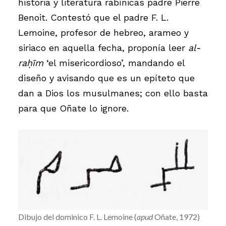
historia y literatura rabínicas padre Pierre
Benoit. Contestó que el padre F. L.
Lemoine, profesor de hebreo, arameo y
siriaco en aquella fecha, proponía leer
al-
raḥīm
‘el misericordioso’, mandando el
diseño y avisando que es un epíteto que
dan a Dios los musulmanes; con ello basta
para que Oñate lo ignore.
Dibujo del dominico F. L. Lemoine (
apud
Oñate, 1972)