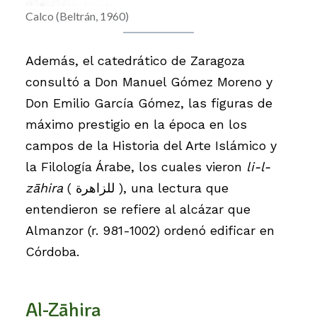
Calco (Beltrán, 1960)
Además, el catedrático de Zaragoza
consultó a Don Manuel Gómez Moreno y
Don Emilio García Gómez, las figuras de
máximo prestigio en la época en los
campos de la Historia del Arte Islámico y
la Filología Árabe, los cuales vieron
li-l-
zāhira
( للزاهرة ), una lectura que
entendieron se refiere al alcázar que
Almanzor (r. 981-1002) ordenó edificar en
Córdoba.
Al-Zāhira