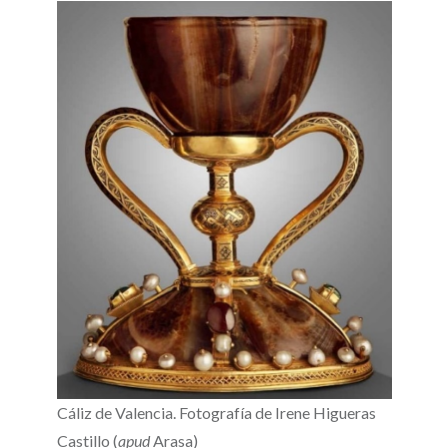
Cáliz de Valencia. Fotografía de Irene Higueras
Castillo (
apud
Arasa)