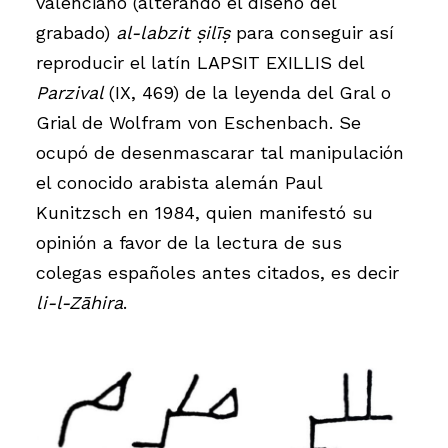
valenciano (alterando el diseño del
grabado)
al-labzit ṣilīṣ
para conseguir así
reproducir el latín LAPSIT EXILLIS del
Parzival
(IX, 469) de la leyenda del Gral o
Grial de Wolfram von Eschenbach. Se
ocupó de desenmascarar tal manipulación
el conocido arabista alemán Paul
Kunitzsch en 1984, quien manifestó su
opinión a favor de la lectura de sus
colegas españoles antes citados, es decir
li-l-Zāhira
.