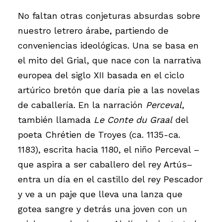
No faltan otras conjeturas absurdas sobre
nuestro letrero árabe, partiendo de
conveniencias ideológicas. Una se basa en
el mito del Grial, que nace con la narrativa
europea del siglo XII basada en el ciclo
artúrico bretón que daría pie a las novelas
de caballería. En la narración
Perceval
,
también llamada
Le Conte du Graal
del
poeta Chrétien de Troyes (ca. 1135-ca.
1183), escrita hacia 1180, el niño Perceval –
que aspira a ser caballero del rey Artús–
entra un día en el castillo del rey Pescador
y ve a un paje que lleva una lanza que
gotea sangre y detrás una joven con un