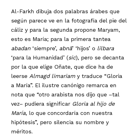
Al-Farkh dibuja dos palabras árabes que
según parece ve en la fotografía del pie del
cáliz y para la segunda propone Maryam,
esto es María; para la primera tantea
abadan
‘siempre’,
abnā
’ ‘hijos’ o
lilbara
‘para la Humanidad’ (
sic
), pero se decanta
por la que elige Oñate, que dice ha de
leerse
Almagd limariam
y traduce “Gloria
a María”. El ilustre canónigo remarca en
nota que “otro arabista nos dijo que –tal
vez– pudiera significar
Gloria al hijo de
María
, lo que concordaría con nuestra
hipótesis”, pero silencia su nombre y
méritos.