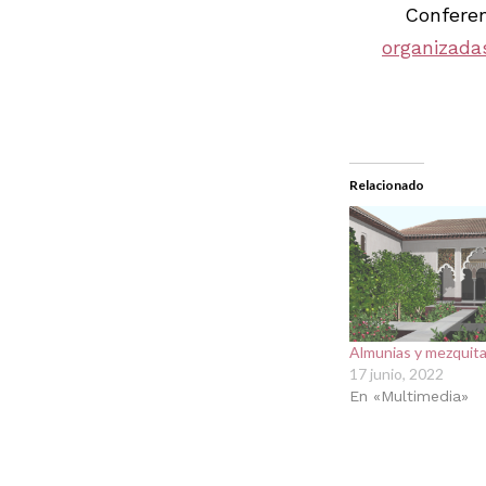
Conferen
organizada
Relacionado
Almunias y mezquit
17 junio, 2022
En «Multimedia»