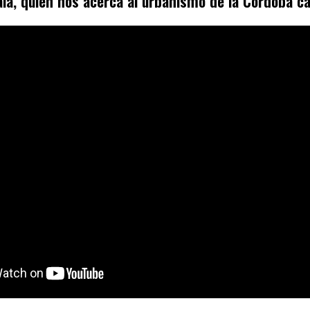
alá, quien nos acerca al urbanismo de la Córdoba cal