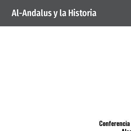
Saltar
Al-Andalus y la Historia
al
contenido
Conferencia