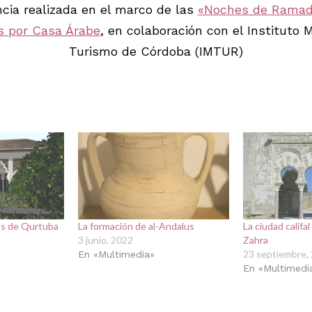
cia realizada en el marco de las
«Noches de Ramad
s por Casa Árabe
, en colaboración con el Instituto 
Turismo de Córdoba (IMTUR)
as de Qurtuba
La formación de al-Andalus
La ciudad califa
3 junio, 2022
Zahra
23 septiembre,
En «Multimedia»
En «Multimedi