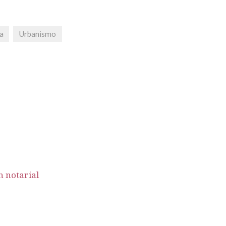
a
Urbanismo
n notarial