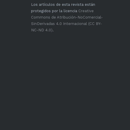
Los artículos de esta revista están
protegidos por la licencia
Creative
Commons de Atribución-NoComercial-
SinDerivadas 4.0 Internacional (CC BY-
NC-ND 4.0)
.