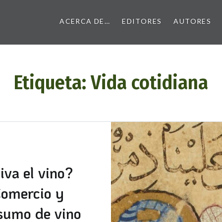
ACERCA DE…
EDITORES
AUTORES
Etiqueta:
Vida cotidiana
iva el vino?
omercio y
sumo de vino