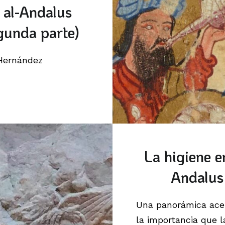
 al-Andalus
gunda parte)
Hernández
La higiene en
Andalus
Una panorámica ace
la importancia que l