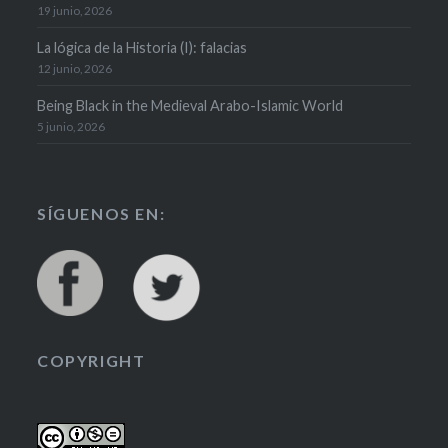
19 junio, 2026
La lógica de la Historia (I): falacias
12 junio, 2026
Being Black in the Medieval Arabo-Islamic World
5 junio, 2026
SÍGUENOS EN:
COPYRIGHT