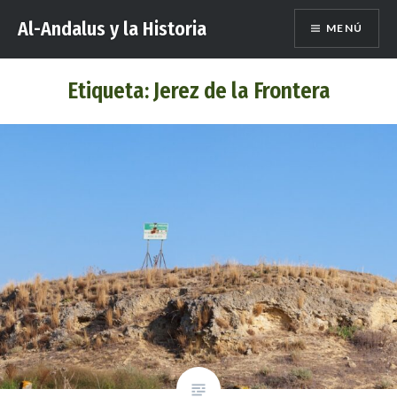
Saltar
Al-Andalus y la Historia
MENÚ
al
contenido
Etiqueta:
Jerez de la Frontera