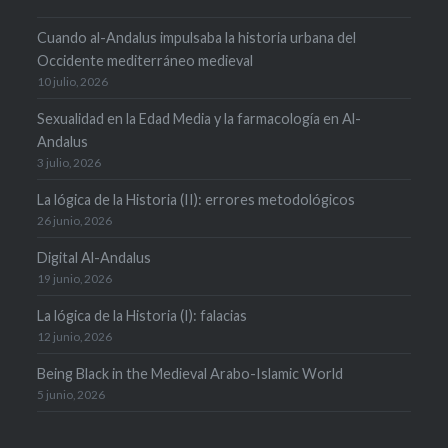
Cuando al-Andalus impulsaba la historia urbana del
Occidente mediterráneo medieval
10 julio, 2026
Sexualidad en la Edad Media y la farmacología en Al-
Andalus
3 julio, 2026
La lógica de la Historia (II): errores metodológicos
26 junio, 2026
Digital Al-Andalus
19 junio, 2026
La lógica de la Historia (I): falacias
12 junio, 2026
Being Black in the Medieval Arabo-Islamic World
5 junio, 2026