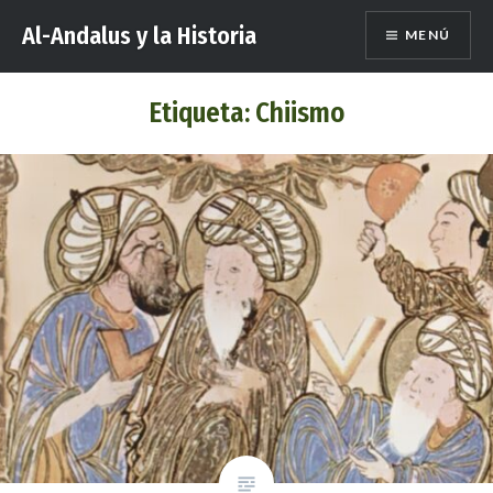
Saltar
Al-Andalus y la Historia
MENÚ
al
contenido
Etiqueta:
Chiismo