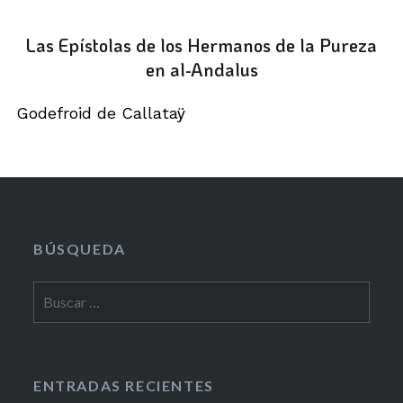
Las Epístolas de los Hermanos de la Pureza
en al-Andalus
Godefroid de Callataÿ
BÚSQUEDA
Buscar:
ENTRADAS RECIENTES