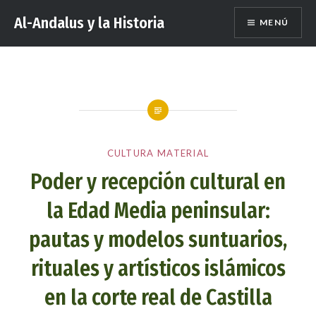
Saltar
Al-Andalus y la Historia
MENÚ
al
contenido
CULTURA MATERIAL
Poder y recepción cultural en
la Edad Media peninsular:
pautas y modelos suntuarios,
rituales y artísticos islámicos
en la corte real de Castilla