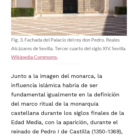
Fig. 3. Fachada del Palacio del rey don Pedro. Reales
Alcázares de Sevilla. Tercer cuarto del siglo XIV. Sevilla.
Wikipedia Commoms
.
Junto a la imagen del monarca, la
influencia islámica habría de ser
fundamental igualmente en la definición
del marco ritual de la monarquía
castellana durante los siglos finales de la
Edad Media, con la aparición, durante el
reinado de Pedro I de Castilla (1350-1369),