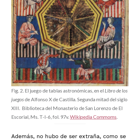
Fig. 2. El juego de tablas astronómicas, en el
Libro de los
juegos
de Alfonso X de Castilla. Segunda mitad del siglo
XIII. Biblioteca del Monasterio de San Lorenzo de El
Escorial, Ms. T-I-6, fol. 97v.
Wikipedia Commoms
.
Además, no hubo de ser extraña, como se